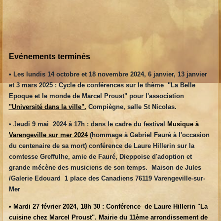
Evénements terminés
• Les lundis 14 octobre et 18 novembre 2024, 6 janvier, 13 janvier
et 3 mars 2025 : Cycle de conférences sur le thème "La Belle
Epoque et le monde de Marcel Proust" pour l'association
"Université dans la ville".
Compiègne, salle St Nicolas.
• J
eudi 9 mai 2024 à 17h : dans le cadre du festival
Musique à
Varengeville sur mer 2024
(hommage à Gabriel Fauré à l'occasion
du centenaire de sa mort) conférence de Laure Hillerin sur la
comtesse Greffulhe, amie de Fauré, Dieppoise d'adoption et
grande mécène des musiciens de son temps. Maison de Jules
/Galerie Edouard 1 place des Canadiens 76119 Varengeville-sur-
Mer
• Mardi 27 février 2024, 18h 30 : Conférence de Laure Hillerin "La
cuisine chez Marcel Proust". Mairie du 11ème arrondissement de