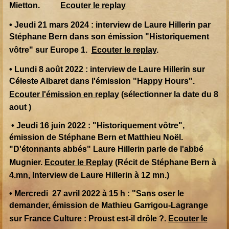
Mietton.
Ecouter le replay
• Jeudi 21 mars 2024 :
interview de Laure Hillerin
par
Stéphane Bern dans son émission "Historiquement
vôtre" sur Europe 1.
Ecouter le replay
.
• Lundi 8 août 2022 : interview de Laure Hillerin sur
Céleste Albaret dans l'émission "Happy Hours".
Ecouter l'émission en replay
(sélectionner la date du 8
aout )
• Jeudi 16 juin 2022 : "Historiquement vôtre",
émission de Stéphane Bern et Matthieu Noël.
"D'étonnants abbés" Laure Hillerin parle de l'abbé
Mugnier.
Ecouter le Replay
(Récit de Stéphane Bern à
4.mn, Interview de Laure Hillerin à 12 mn.)
• Mercredi 27 avril 2022 à 15 h : "Sans oser le
demander, émission de Mathieu Garrigou-Lagrange
sur France Culture : Proust est-il drôle ?.
Ecouter le