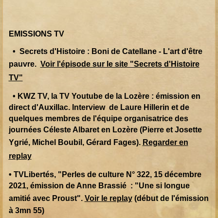
EMISSIONS TV
• Secrets d'Histoire : Boni de Catellane - L'art d'être
pauvre.
Voir l'épisode sur le site "Secrets d'Histoire
TV"
• KWZ TV, la TV Youtube de la Lozère : émission en
direct d'Auxillac. Interview de Laure Hillerin et de
quelques membres de l'équipe organisatrice des
journées Céleste Albaret en Lozère (Pierre et Josette
Ygrié, Michel Boubil, Gérard Fages).
Regarder en
replay
• TVLibertés, "Perles de culture N° 322, 15 décembre
2021, émission de Anne Brassié : "Une si longue
amitié avec Proust".
Voir le replay
(début de l'émission
à 3mn 55)