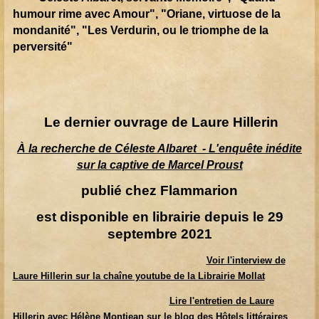
humour rime avec Amour",
"Oriane, virtuose de la
mondanité", "Les Verdurin, ou le triomphe de la
perversité"
Le dernier ouvrage de Laure Hillerin
À la recherche de Céleste Albaret -
L'enquête inédite
sur la captive de Marcel Proust
publié chez Flammarion
est disponible en librairie depuis le 29
septembre 2021
Voir l'interview de
Laure Hillerin sur la chaîne youtube de la Librairie Mollat
Lire l'entretien de Laure
Hillerin avec Hélène Montjean sur le blog des Hôtels littéraires