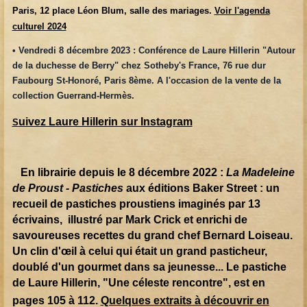
Paris, 12 place Léon Blum, salle des mariages.
Voir l'agenda
culturel 2024
• Vendredi 8 décembre 2023 : Conférence de Laure Hillerin "Autour
de la duchesse de Berry" chez Sotheby's France, 76 rue dur
Faubourg St-Honoré, Paris 8ème. A l'occasion de la vente de la
collection Guerrand-Hermès.
uivez Laure Hillerin sur Instagram
S
En librairie depuis le 8 décembre 2022 :
La Madeleine
de Proust - Pastiches
aux éditions Baker Street : un
recueil de pastiches proustiens imaginés par 13
écrivains, illustré par Mark Crick et enrichi de
savoureuses recettes du grand chef Bernard Loiseau.
Un clin d'œil à celui qui était un grand pasticheur,
doublé d'un gourmet dans sa jeunesse... Le pastiche
de Laure Hillerin, "Une céleste rencontre", est en
pages 105 à 112.
Quelques extraits à découvrir en