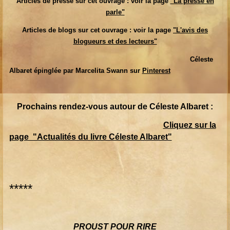
Articles de presse sur cet ouvrage : voir la page
"La presse en
parle"
Articles de blogs sur cet ouvrage : voir la page
"L'avis des
blogueurs et des lecteurs"
Céleste
Albaret épinglée par Marcelita Swann sur
Pinterest
Prochains rendez-vous autour de Céleste Albaret :
Cliquez sur la
page "Actualités du livre Céleste Albaret"
*****
PROUST POUR RIRE