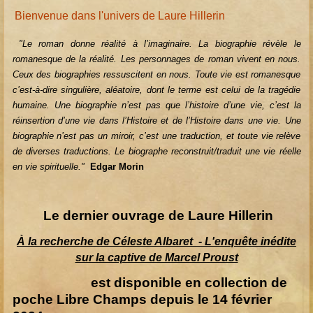
Bienvenue dans l'univers de Laure Hillerin
"Le roman donne réalité à l’imaginaire. La biographie révèle le
romanesque de la réalité. Les personnages de roman vivent en nous.
Ceux des biographies ressuscitent en nous. Toute vie est romanesque
c’est-à-dire singulière, aléatoire, dont le terme est celui de la tragédie
humaine. Une biographie n’est pas que l’histoire d’une vie, c’est la
réinsertion d’une vie dans l’Histoire et de l’Histoire dans une vie. Une
biographie n’est pas un miroir, c’est une traduction, et toute vie relève
de diverses traductions. Le biographe reconstruit/traduit une vie réelle
en vie spirituelle."
Edgar Morin
Le dernier ouvrage de Laure Hillerin
À la recherche de Céleste Albaret -
L'enquête inédite
sur la captive de Marcel Proust
est disponible en collection de
poche Libre Champs depuis le 14 février