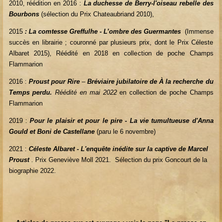
2010, réédition en 2016 :
La duchesse de Berry-l'oiseau rebelle des
Bourbons
(sélection du Prix Chateaubriand 2010),
2015
: La comtesse Greffulhe - L’ombre des Guermantes
(Immense
succès en librairie ; couronné par plusieurs prix, dont le Prix Céleste
Albaret 2015), Réédité en 2018 en collection de poche Champs
Flammarion
2016 :
Proust pour Rire
–
Bréviaire jubilatoire de À la recherche du
Temps perdu.
Réédité en mai 2022
en collection de poche Champs
Flammarion
2019 :
Pour le plaisir et pour le pire
- La vie tumultueuse d'Anna
Gould et Boni de Castellane
(paru le 6 novembre)
2021 :
Céleste Albaret - L'enquête inédite sur la captive de Marcel
Proust
. Prix Geneviève Moll 2021. Sélection du prix Goncourt de la
biographie 2022.