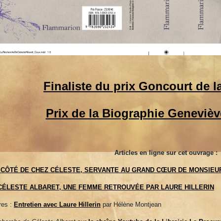
Finaliste du prix Goncourt de l
Prix de la Biographie Genevièv
Articles en ligne sur cet ouvrage :
 CÔTÉ DE CHEZ CÉLESTE, SERVANTE AU GRAND CŒUR DE MONSIEU
CÉLESTE ALBARET, UNE FEMME RETROUVÉE PAR LAURE HILLERIN
res :
Entretien avec Laure Hillerin
par Hélène Montjean