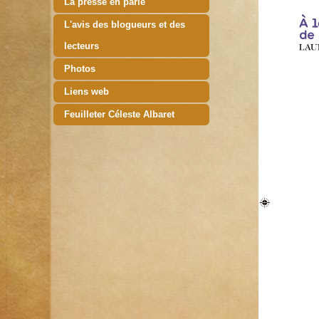
La presse en parle
L'avis des blogueurs et des
lecteurs
Photos
Liens web
Feuilleter Céleste Albaret