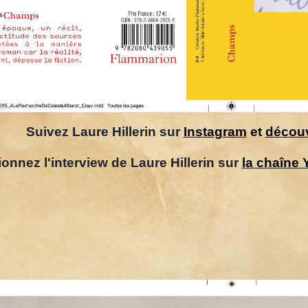
Suivez Laure Hillerin sur
Instagram
et
découv
ionnez l'interview de Laure Hillerin sur
la chaîne 