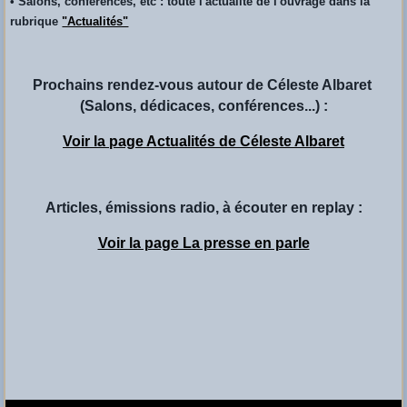
• Salons, conférences, etc : toute l'actualité de l'ouvrage dans la
rubrique
"Actualités"
Prochains rendez-vous autour de Céleste Albaret
(Salons, dédicaces, conférences...) :
Voir la page Actualités de Céleste Albaret
Articles, émissions radio, à écouter en replay :
Voir la page La presse en parle