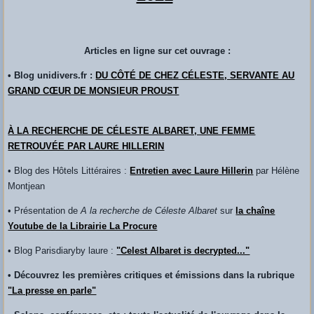
Articles en ligne sur cet ouvrage :
• Blog unidivers.fr :
DU CÔTÉ DE CHEZ CÉLESTE, SERVANTE AU
GRAND CŒUR DE MONSIEUR PROUST
À LA RECHERCHE DE CÉLESTE ALBARET, UNE FEMME
RETROUVÉE PAR LAURE HILLERIN
• Blog des Hôtels Littéraires :
Entretien avec Laure Hillerin
par Hélène
Montjean
• Présentation de
A la recherche de Céleste Albaret
sur
la chaîne
Youtube de la Librairie La Procure
• Blog Parisdiaryby laure :
"Celest Albaret is decrypted..."
• Découvrez les premières critiques et émissions dans la rubrique
"La presse en parle"