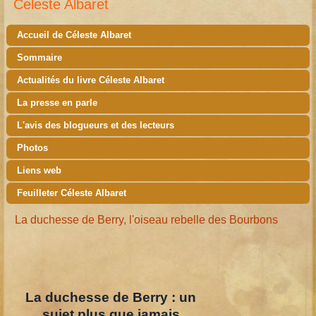
Celeste Albaret
Accueil de Céleste Albaret
Sommaire
Actualités du livre Céleste Albaret
La presse en parle
L'avis des blogueurs et des lecteurs
Photos
Liens web
Feuilleter Céleste Albaret
La duchesse de Berry, l'oiseau rebelle des Bourbons
La duchesse de Berry : un
sujet plus que jamais