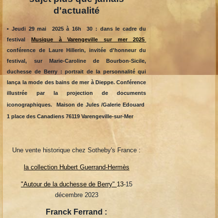
d'actualité
• J
eudi 29 mai 2025 à 16h 30 : dans le cadre du
festival
Musique à Varengeville sur mer 2025
conférence de Laure Hillerin, invitée d'honneur du
festival, sur Marie-Caroline de Bourbon-Sicile,
duchesse de Berry : portrait de la personnalité qui
lança la mode des bains de mer à Dieppe. Conférence
illustrée par la projection de documents
iconographiques.
Maison de Jules /Galerie Edouard
1 place des Canadiens 76119 Varengeville-sur-Mer
Une vente historique chez Sotheby's France
:
la collection Hubert Guerrand-Hermès
"Autour de la duchesse de Berry"
13
-15
décembre 2023
Franck Ferrand :