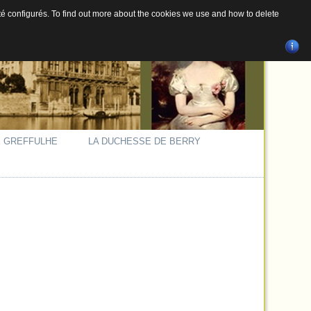
 été configurés. To find out more about the cookies we use and how to delete
 GREFFULHE
LA DUCHESSE DE BERRY