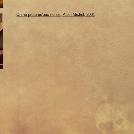
On ne prête qu'aux riches, Albin Michel, 2001