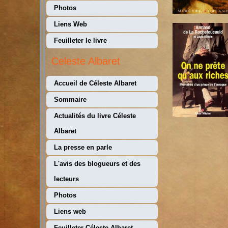
Photos
Liens Web
Feuilleter le livre
Celeste Albaret
Accueil de Céleste Albaret
Sommaire
Actualités du livre Céleste
Albaret
La presse en parle
L'avis des blogueurs et des
lecteurs
Photos
Liens web
Feuilleter Céleste Albaret