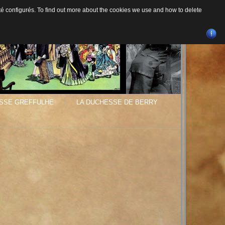
 été configurés. To find out more about the cookies we use and how to delete
SSE GREFFULHE
LA DUCHESSE DE BERRY