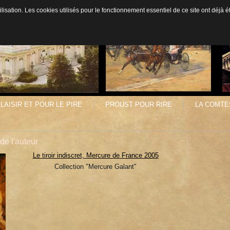
ilisation. Les cookies utilisés pour le fonctionnement essentiel de ce site ont déjà
LAISIR ET POUR LE PIRE
PROUST POUR RIRE
LA COMTE
de l'auteur
Le tiroir indiscret, Mercure de France 2005
Collection "Mercure Galant"