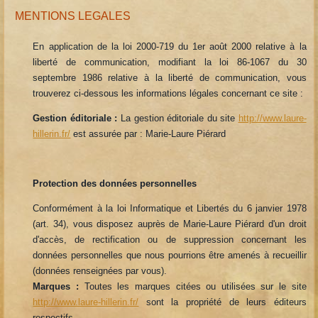
MENTIONS LEGALES
En application de la loi 2000-719 du 1er août 2000 relative à la
liberté de communication, modifiant la loi 86-1067 du 30
septembre 1986 relative à la liberté de communication, vous
trouverez ci-dessous les informations légales concernant ce site :
Gestion éditoriale :
La gestion éditoriale du site
http://www.laure-
hillerin.fr/
est assurée par : Marie-Laure Piérard
Protection des données personnelles
Conformément à la loi Informatique et Libertés du 6 janvier 1978
(art. 34), vous disposez auprès de Marie-Laure Piérard d'un droit
d'accès, de rectification ou de suppression concernant les
données personnelles que nous pourrions être amenés à recueillir
(données renseignées par vous).
Marques :
Toutes les marques citées ou utilisées sur le site
http://www.laure-hillerin.fr/
sont la propriété de leurs éditeurs
respectifs.