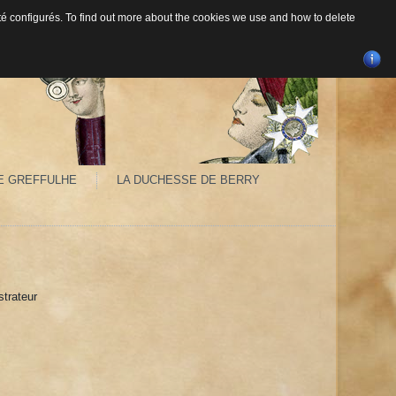
 été configurés. To find out more about the cookies we use and how to delete
E GREFFULHE
LA DUCHESSE DE BERRY
ustrateur