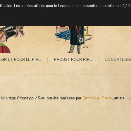
ilisation. Les cookies utilisés pour le fonctionnement essentiel de ce site ont déjà
SIR ET POUR LE PIRE
PROUST POUR RIRE
LA COMTESS
e l'ouvrage
Proust pour Rire
, ont été réalisées par
Emmanuel Pierre
, artiste ill