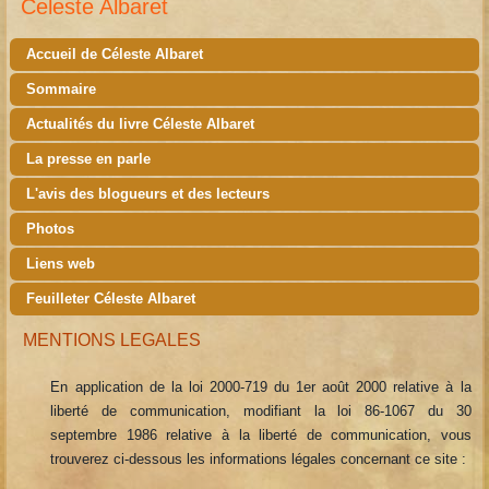
Celeste Albaret
Accueil de Céleste Albaret
Sommaire
Actualités du livre Céleste Albaret
La presse en parle
L'avis des blogueurs et des lecteurs
Photos
Liens web
Feuilleter Céleste Albaret
MENTIONS LEGALES
En application de la loi 2000-719 du 1er août 2000 relative à la
liberté de communication, modifiant la loi 86-1067 du 30
septembre 1986 relative à la liberté de communication, vous
trouverez ci-dessous les informations légales concernant ce site :