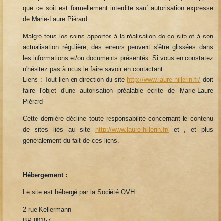
que ce soit est formellement interdite sauf autorisation expresse
de Marie-Laure Piérard
Malgré tous les soins apportés à la réalisation de ce site et à son
actualisation régulière, des erreurs peuvent s'être glissées dans
les informations et/ou documents présentés. Si vous en constatez
n'hésitez pas à nous le faire savoir en contactant :
Liens : Tout lien en direction du site
http://www.laure-hillerin.fr/
doit
faire l'objet d'une autorisation préalable écrite de Marie-Laure
Piérard
Cette dernière décline toute responsabilité concernant le contenu
de sites liés au site
http://www.laure-hillerin.fr/
et , et plus
généralement du fait de ces liens.
Hébergement :
Le site est hébergé par la Société OVH
2 rue Kellermann
BP 80157