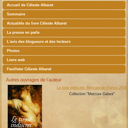
Accueil de Céleste Albaret
Sommaire
Actualités du livre Céleste Albaret
La presse en parle
L'avis des blogueurs et des lecteurs
Photos
Liens web
Feuilleter Céleste Albaret
Autres ouvrages de l'auteur
Le tiroir indiscret, Mercure de France 2005
Collection "Mercure Galant"